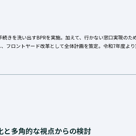
の手続きを洗い出すBPRを実施。加えて、行かない窓口実現の
し、フロントヤード改革として全体計画を策定。令和7年度より
化と多角的な視点からの検討