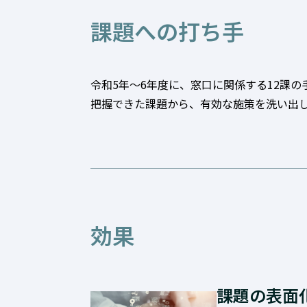
課題への打ち手
令和5年～6年度に、窓口に関係する12課
把握できた課題から、有効な施策を洗い出
効果
課題の表面